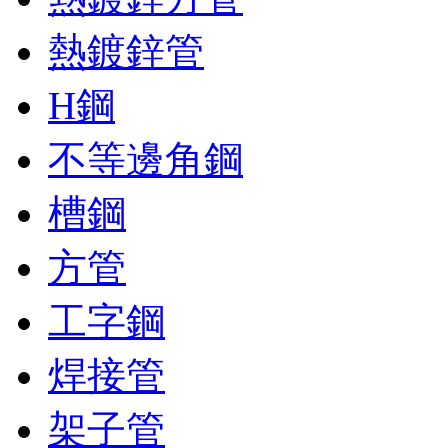
熱鍍鋅管
H鋼
不等邊角鋼
槽鋼
方管
工字鋼
焊接管
架子管