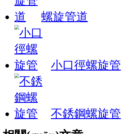
螺旋管道
小口徑螺旋管
不銹鋼螺旋管